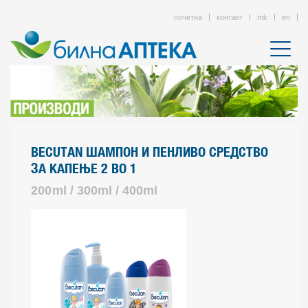
почетна
контакт
mk
en
BECUTAN ШАМПОН И ПЕНЛИВО СРEДСТВО
ЗА КАПЕЊЕ 2 ВО 1
200
ml / 300ml / 400ml