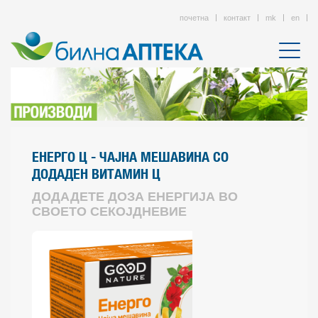
почетна
контакт
mk
en
ЕНЕРГО Ц - ЧАЈНА МЕШАВИНА СО
ДОДАДЕН ВИТАМИН Ц
ДОДАДЕТЕ ДОЗА ЕНЕРГИЈА ВО
СВОЕТО СЕКОЈДНЕВИЕ