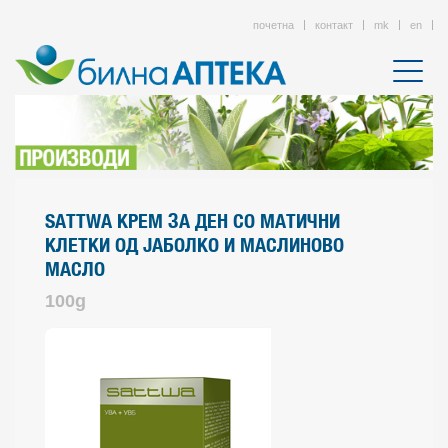
почетна
контакт
mk
en
SATTWA КРЕМ ЗА ДЕН СО МАТИЧНИ
КЛЕТКИ ОД ЈАБОЛКО И МАСЛИНОВО
МАСЛО
100g