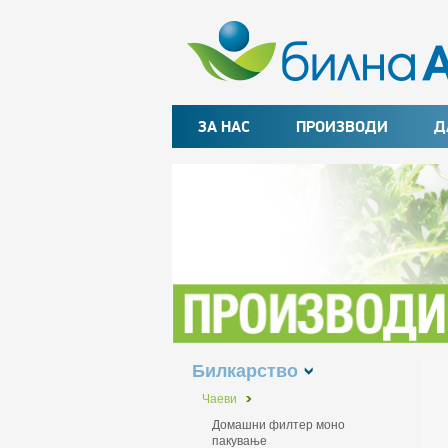
ЗА НАС
ПРОИЗВОДИ
Д
Билкарство
Чаеви
Домашни филтер моно
пакување