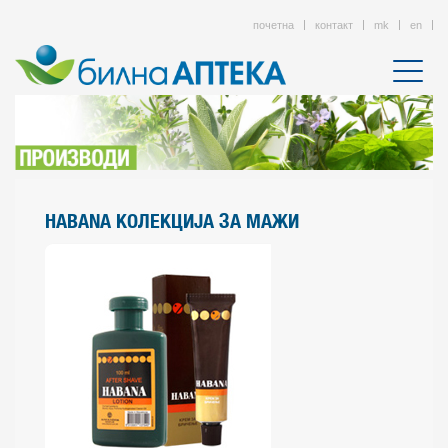
почетна
контакт
mk
en
HABANA КОЛЕКЦИЈА ЗА МАЖИ