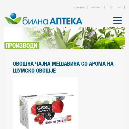
почетна
контакт
mk
en
ОВОШНА ЧАЈНА МЕШАВИНА СО АРОМА НА
ШУМСКО ОВОШЈЕ