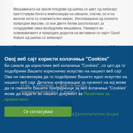
Мешавината на зрели плодови од шипка со цвет од хибискус
претставува богата композиција на овошни, слатки, но и на
кисели ноти со освежителен мирис. Инспирирани од силните
природни вкусови, со кои двете билки располагаат, ја
создадовме оваа возбудлива мешавина. Уживајте во
освежувачкиот и природен додаток на витамини со чајот Good
Nature од шипка со хибискус!
Секое пакување содржи 20 филтер-кесички, секоја со по 2,5 g
чајна мешавина.
Овој веб сајт користи колачиња "Cookies"
Би сакале да користиме веб колачиња "Cookies", со цел да го
подобриме Вашето корисничко искуство на нашиот веб сајт.
Ова ни овозможува да го подобриме Вашето идно искуство на
© Билна Аптека 2012. Сите права задржани. Developed by
Nextsense
нашиот веб сајт. Детални информации за начинот на кој може
ЗА НАС
ПРОИЗВОДИ
ДАЛИ СТЕ ЗНАЕЛЕ?
да ги смените Вашите преференци за веб колачиња "Cookies“
ПОЛИТИКА НА ПРИВАТНОСТ
КОНТАКТ
може да најдете во нашиот документ за
Политика за
приватност
Дополнителни опции
/