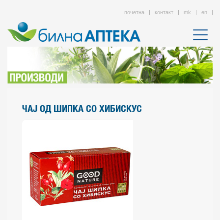
почетна
контакт
mk
en
ЧАЈ ОД ШИПКА СО ХИБИСКУС