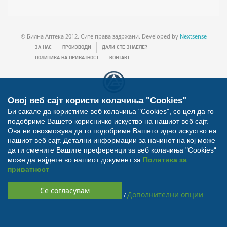
© Билна Аптека 2012. Сите права задржани. Developed by
Nextsense
ЗА НАС
ПРОИЗВОДИ
ДАЛИ СТЕ ЗНАЕЛЕ?
ПОЛИТИКА НА ПРИВАТНОСТ
КОНТАКТ
Овој веб сајт користи колачиња "Cookies"
Би сакале да користиме веб колачиња "Cookies", со цел да го
подобриме Вашето корисничко искуство на нашиот веб сајт.
Ова ни овозможува да го подобриме Вашето идно искуство на
нашиот веб сајт. Детални информации за начинот на кој може
да ги смените Вашите преференци за веб колачиња "Cookies“
може да најдете во нашиот документ за
Политика за
приватност
Дополнителни опции
/