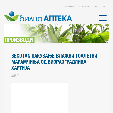
почетна
контакт
mk
en
BECUTAN ПАКУВАЊЕ ВЛАЖНИ ТОАЛЕТНИ
МАРАМЧИЊА ОД БИОРАЗГРАДЛИВА
ХАРТИЈА
48/1